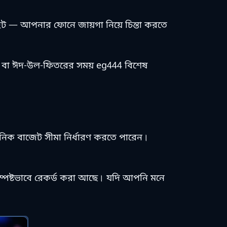
াইট — আপনার ফোনে জায়গা নিয়ে চিন্তা করতে
শাখ বা ঈদ-উল-ফিতরের সময় eg444 বিশেষ
 দৈনিক বাজেট সীমা নির্ধারণ করতে পারেন।
পষ্টভাবে রেকর্ড করা আছে। যদি আপনি মনে