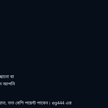
ঁছানো বা
ানে আপনি
আঘাত, তত বেশি পয়েন্ট পাবেন। eg444 এর