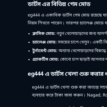
ডার্টস এর বিভিন্ন গেম মোড
eg444 এ একাধিক ডার্টস গেম মোড রয়েছে যা 
নিয়ম শিখতে পারেন। তারপর চ্যালেঞ্জ মোডে যা
ক্লাসিক মোড:
নতুন খেলোয়াড়দের জন্য আদর্শ
চ্যালেঞ্জ মোড:
সময়ের চাপে খেলুন। একটি নির্
টুর্নামেন্ট মোড:
অন্যান্য খেলোয়াড়দের বিরুদ
প্র্যাকটিস মোড:
কোনো চাপ ছাড়াই আপনার দক্
eg444 এ ডার্টস খেলা শুরু করার 
eg444 এ ডার্টস খেলা শুরু করা অত্যন্ত 
ব্যবহার করে টাকা জমা করুন। Nagad, Ro