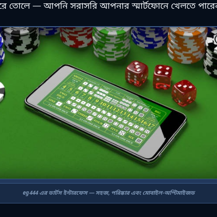
 তোলে — আপনি সরাসরি আপনার স্মার্টফোনে খেলতে পারেন, ক
eg444 এর ডার্টস ইন্টারফেস — সহজ, পরিষ্কার এবং মোবাইল-অপ্টিমাইজড