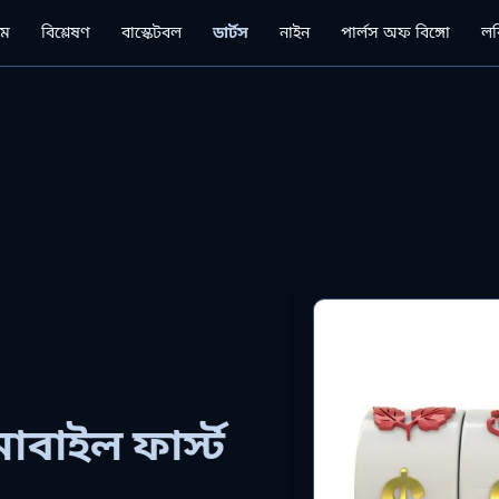
োম
বিশ্লেষণ
বাস্কেটবল
ডার্টস
নাইন
পার্লস অফ বিঙ্গো
লব
োবাইল ফার্স্ট