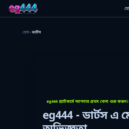
হ
হোম
›
ডার্টস
eg444 প্ল্যাটফর্মে আপনার প্রথম খেলা শুরু করুন।
eg444 - ডার্টস এ ম